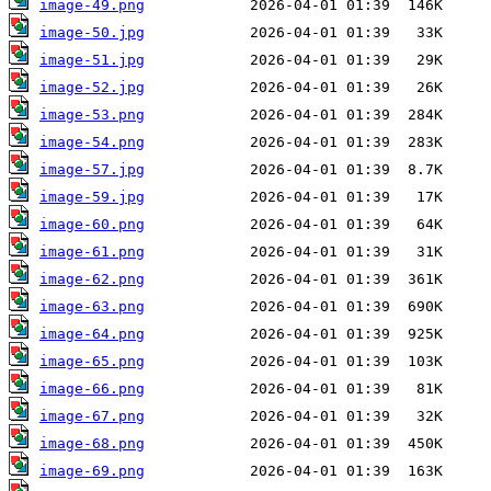
image-49.png
image-50.jpg
image-51.jpg
image-52.jpg
image-53.png
image-54.png
image-57.jpg
image-59.jpg
image-60.png
image-61.png
image-62.png
image-63.png
image-64.png
image-65.png
image-66.png
image-67.png
image-68.png
image-69.png