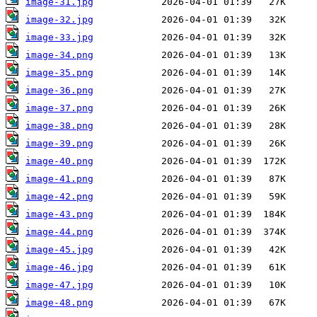
image-31.jpg
image-32.jpg
image-33.jpg
image-34.png
image-35.png
image-36.png
image-37.png
image-38.png
image-39.png
image-40.png
image-41.png
image-42.png
image-43.png
image-44.png
image-45.jpg
image-46.jpg
image-47.jpg
image-48.png