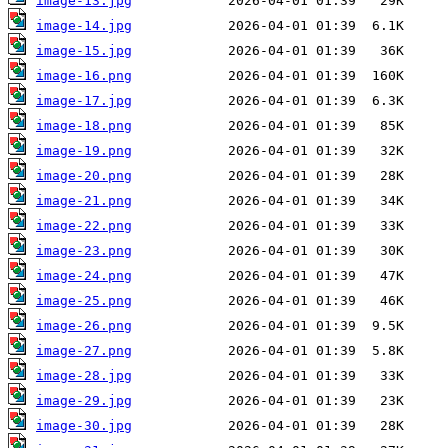
image-13.jpg
image-14.jpg
image-15.jpg
image-16.png
image-17.jpg
image-18.png
image-19.png
image-20.png
image-21.png
image-22.png
image-23.png
image-24.png
image-25.png
image-26.png
image-27.png
image-28.jpg
image-29.jpg
image-30.jpg